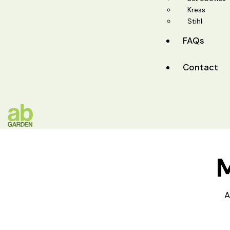
Kress
Stihl
FAQs
Contact
A