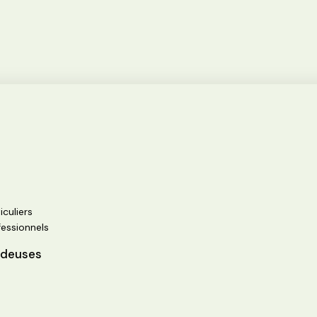
iculiers
fessionnels
ndeuses