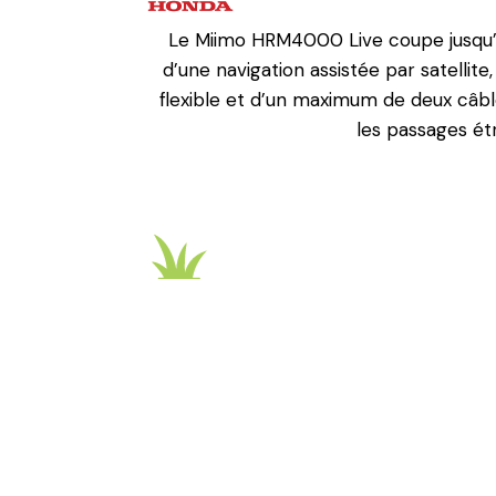
Le Miimo HRM4000 Live coupe jusqu’
d’une navigation assistée par satellit
flexible et d’un maximum de deux câbl
les passages étr