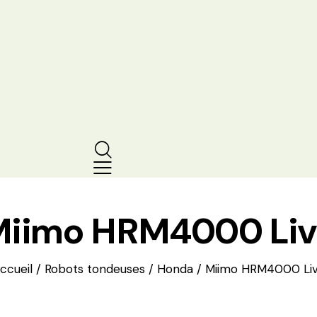
Miimo HRM4000 Liv
ccueil
/
Robots tondeuses
/
Honda
/
Miimo HRM4000 Li