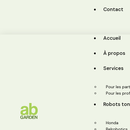
Contact
Accueil
À propos
Services
Pour les part
Pour les pro
Robots to
Honda
Belrobotics