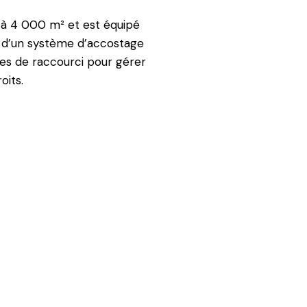
à 4 000 m² et est équipé
e, d’un système d’accostage
es de raccourci pour gérer
oits.