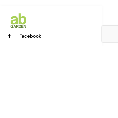
Facebook
Instagram
+32 63 58 34 00
info@ab-garden.be